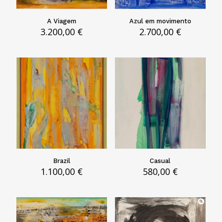
A Viagem
Azul em movimento
3.200,00
€
2.700,00
€
Brazil
Casual
1.100,00
€
580,00
€