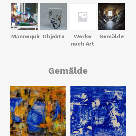
Mannequins
Objekte
Werke
Gemälde
nach Art
Gemälde