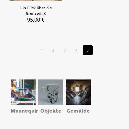
Ein Blick über die
Grenzen IX
95,00
€
1
2
3
4
5
Mannequins
Objekte
Gemälde